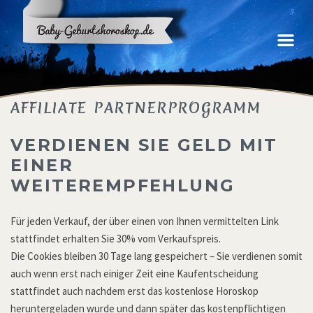
Online
Horoskop
kostenlos
erstellen
AFFILIATE PARTNERPROGRAMM
VERDIENEN SIE GELD MIT
EINER
WEITEREMPFEHLUNG
Für jeden Verkauf, der über einen von Ihnen vermittelten Link
stattfindet erhalten Sie 30% vom Verkaufspreis.
Die Cookies bleiben 30 Tage lang gespeichert – Sie verdienen somit
auch wenn erst nach einiger Zeit eine Kaufentscheidung
stattfindet auch nachdem erst das kostenlose Horoskop
heruntergeladen wurde und dann später das kostenpflichtigen